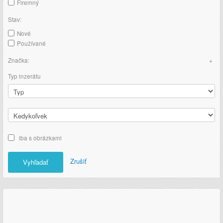
Firemný
Stav:
Nové
Používané
Značka:
Typ inzerátu
iba s obrázkami
Zrušiť
Vyhľadať