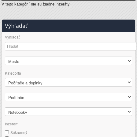
V tejto kategórií nie sú žiadne inzeráty
Výhľadať
Vyhľadať
Kategória
Inzerent:
Súkromný