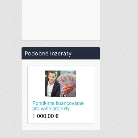
Podobné inzeráty
Ponúknite financovanie
pre vaše projekty
1 000,00
€