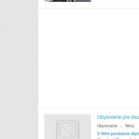
Ubytovanie pre štu
Ubytovanie
Nitra
V Nitre ponúkame ubyto