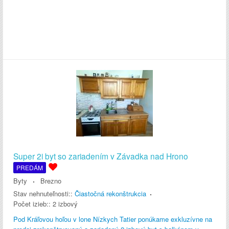
Super 2i byt so zariadením v Závadka nad Hrono
PREDÁM
Byty
Brezno
Stav nehnuteľnosti::
Čiastočná rekonštrukcia
Počet izieb::
2 izbový
Pod Kráľovou hoľou v lone Nízkych Tatier ponúkame exkluzívne na