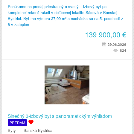
Ponúkame na predaj priestranný a svetlý 1-izbový byt po
kompletnej rekonštrukcii v obľúbenej lokalite Sásová v Banskej
Bystrici. Byt má výmeru 37,99 m² a nachádza sa na 5. poschodí z
8 v zateplen
139 900,00
€
29.06.2026
824
Slnečný 3-izbový byt s panoramatickým výhľadom
PREDÁM
Byty
Banská Bystrica