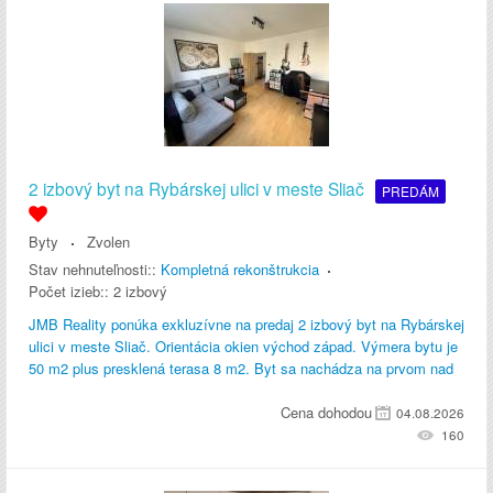
2 izbový byt na Rybárskej ulici v meste Sliač
PREDÁM
Byty
Zvolen
Stav nehnuteľnosti::
Kompletná rekonštrukcia
Počet izieb::
2 izbový
JMB Reality ponúka exkluzívne na predaj 2 izbový byt na Rybárskej
ulici v meste Sliač. Orientácia okien východ západ. Výmera bytu je
50 m2 plus presklená terasa 8 m2. Byt sa nachádza na prvom nad
Cena dohodou
04.08.2026
160