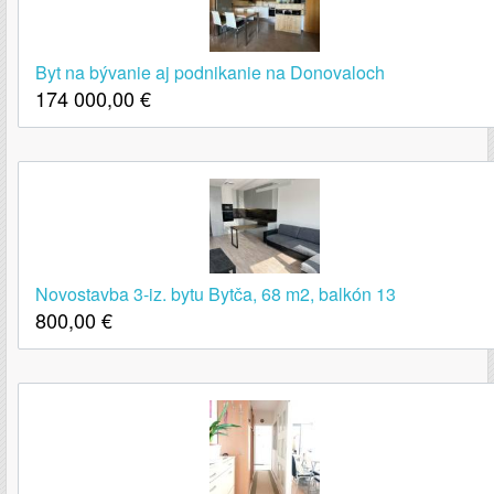
Byt na bývanie aj podnikanie na Donovaloch
174 000,00
€
Novostavba 3-iz. bytu Bytča, 68 m2, balkón 13
800,00
€