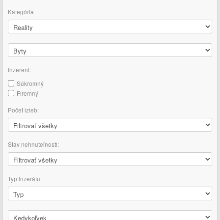
Kategória
Inzerent:
Súkromný
Firemný
Počet izieb:
Stav nehnuteľnosti:
Typ inzerátu