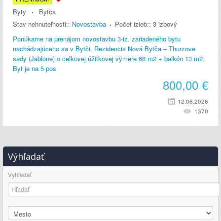
Byty
Bytča
Stav nehnuteľnosti::
Novostavba
Počet izieb::
3 izbový
Ponúkame na prenájom novostavbu 3-iz. zariadeného bytu
nachádzajúceho sa v Bytči, Rezidencia Nová Bytča – Thurzove
sady (Jablone) o celkovej úžitkovej výmere 68 m2 + balkón 13 m2.
Byt je na 5 pos
800,00
€
12.06.2026
1370
Výhľadať
Vyhľadať