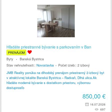
Hľadáte priestranné bývanie s parkovaním v Ban
PRENÁJOM
Byty
Banská Bystrica
Stav nehnuteľnosti::
Novostavba
Počet izieb::
2 izbový
JMB Reality ponúka na dlhodobý prenájom priestranný 2-izbový byt
v atraktívnej lokalite Banská Bystrica – Radvaň, Dlhá ulica.Ak
hľadáte moderné bývanie s dostatkom priestoru, výbornou
dostupnosťo
850,00
€
16.07.2026
697